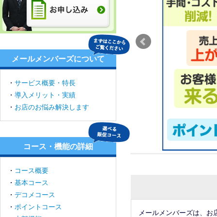
メールメンバーズについて
・
サービス概要・特長
・
導入メリット・実績
・
お店のお悩み解決します
コース・機能の詳細
・
コース概要
・
基本コース
・
デコメコース
・
ポイントコース
メールメンバーズは、お