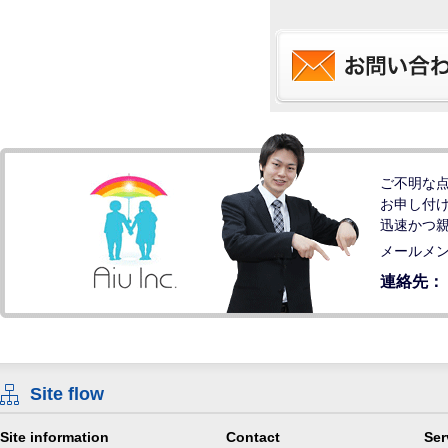
ご不明な
お申し付
迅速かつ
メールメ
連絡先：
Site flow
Site information
Contact
Ser