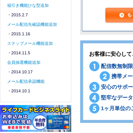
お客様に安心して
配信数無制限
携帯メー
安心のサポー
堅牢なデータ
1ヶ月単位の