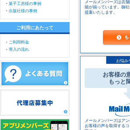
メールメンバーズは店舗
・
菓子工房様の事例
能が揃っています。御社
・
出版社様の事例
提案いたします。
ご利用にあたって
・
ご利用料金
・
導入の流れ
お悩み
お客様の
もっと
メールメンバーズはアン
お客様の声を取得するコ