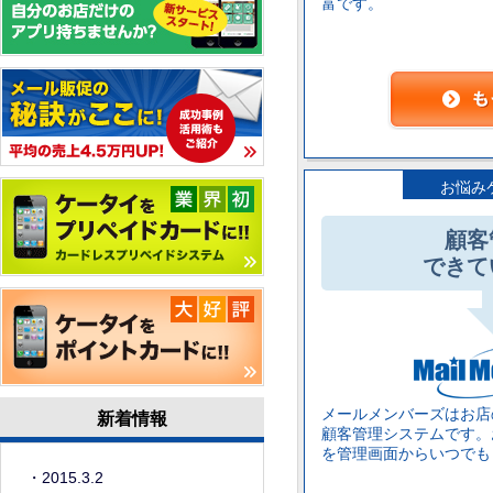
富です。
お悩み
顧客
できて
メールメンバーズはお店
新着情報
顧客管理システムです。
を管理画面からいつでも